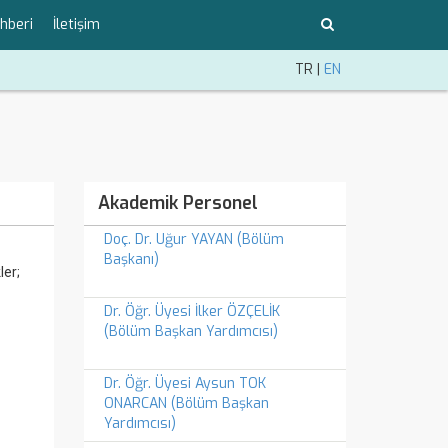
ehberi
İletişim
TR
|
EN
Akademik Personel
Doç. Dr. Uğur YAYAN (Bölüm
Başkanı)
ler;
Dr. Öğr. Üyesi İlker ÖZÇELİK
(Bölüm Başkan Yardımcısı)
Dr. Öğr. Üyesi Aysun TOK
ONARCAN (Bölüm Başkan
Yardımcısı)