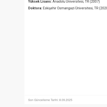
Yüksek Lisans:
Anadolu Üniversitesi
, TR (2007)
Doktora:
Eskişehir Osmangazi Üniversitesi
, TR (202
Son Güncelleme Tarihi: 8.09.2025