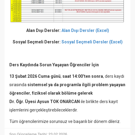
Alan Dışı Dersler:
Alan Dışı Dersler (Excel)
Sosyal Seçmeli Dersler:
Sosyal Seçmeli Dersler (Excel)
Ders Kaydında Sorun Yaşayan Öğrenciler İçin
13 Şubat 2026 Cuma günü
,
saat 14:00’ten sonra
, ders kaydı
sırasında
sistemsel ya da programla ilgili problem yaşayan
öğrenciler
,
fiziksel olarak bölüme gelerek
Dr. Öğr. Üyesi Aysun TOK ONARCAN
ile birlikte ders kayıt
işlemlerini gerçekleştirebileceklerdir.
Tüm öğrencilerimize sorunsuz ve başarılı bir dönem dileriz.
Son Güncelleme Tarihi: 23.02.2026